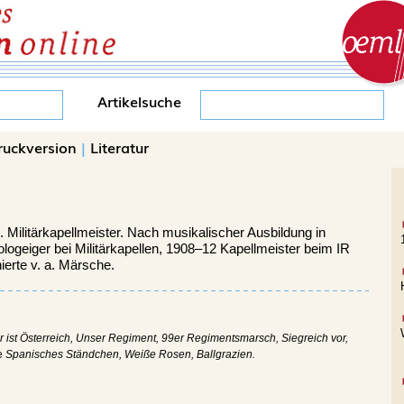
Artikelsuche
ruckversion
|
Literatur
.
Militärkapellmeister. Nach musikalischer Ausbildung in
ogeiger bei Militärkapellen, 1908–12 Kapellmeister beim IR
ierte v. a. Märsche.
r ist Österreich, Unser Regiment, 99er Regimentsmarsch, Siegreich vor,
e
Spanisches Ständchen, Weiße Rosen, Ballgrazien.