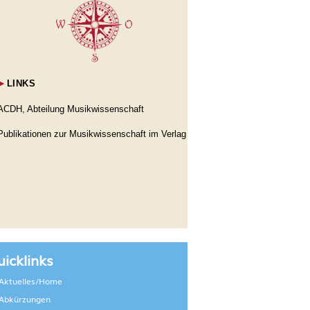
►
LINKS
ACDH, Abteilung Musikwissenschaft
Publikationen zur Musikwissenschaft im Verlag
icklinks
Aktuelles/Home
Abkürzungen