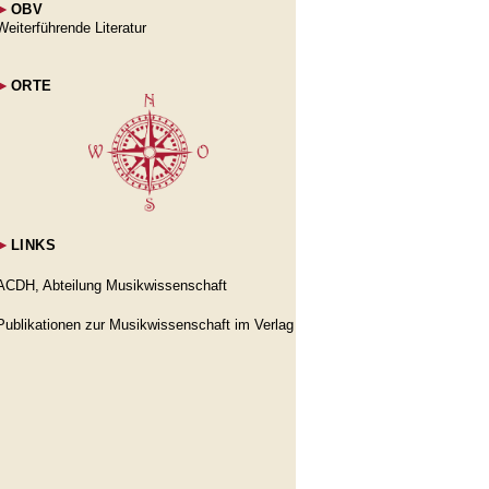
►
OBV
Weiterführende Literatur
►
ORTE
►
LINKS
ACDH, Abteilung Musikwissenschaft
Publikationen zur Musikwissenschaft im Verlag