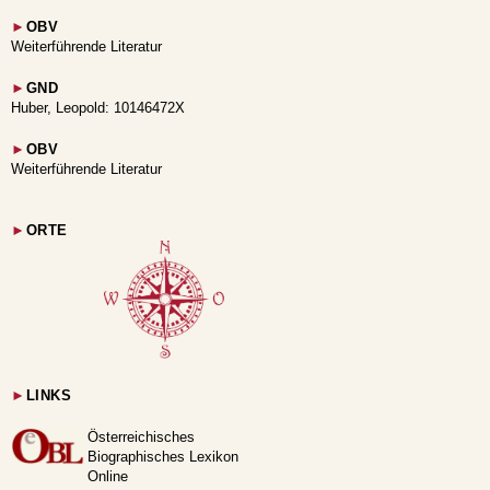
►
OBV
Weiterführende Literatur
►
GND
Huber, Leopold: 10146472X
►
OBV
Weiterführende Literatur
►
ORTE
►
LINKS
Österreichisches
Biographisches Lexikon
Online