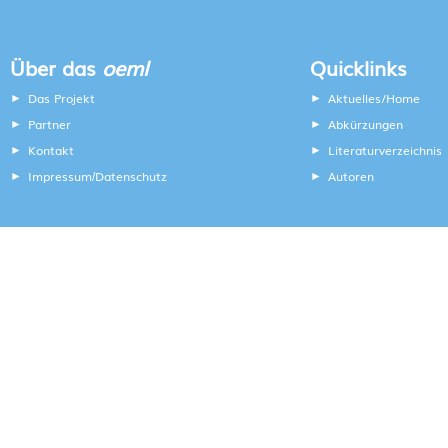
Über das
oeml
Quicklinks
Das Projekt
Aktuelles/Home
Partner
Abkürzungen
Kontakt
Literaturverzeichnis
Impressum
Datenschutz
Autoren
/