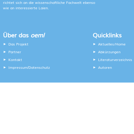
richtet sich an die wissenschaftliche Fachwelt ebenso
wie an interessierte Laien.
Über das
oeml
Quicklinks
Das Projekt
Aktuelles/Home
Partner
Abkürzungen
Kontakt
Literaturverzeichnis
Impressum
Datenschutz
Autoren
/