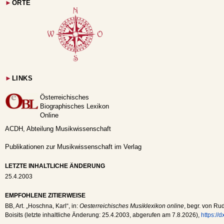
►
ORTE
►
LINKS
Österreichisches
Biographisches Lexikon
Online
ACDH, Abteilung Musikwissenschaft
Publikationen zur Musikwissenschaft im Verlag
LETZTE INHALTLICHE ÄNDERUNG
25.4.2003
EMPFOHLENE ZITIERWEISE
BB
, Art. „Hoschna, Karl“, in:
Oesterreichisches Musiklexikon online
, begr. von Rud
Boisits (letzte inhaltliche Änderung:
25.4.2003
, abgerufen am
7.8.2026
),
https://