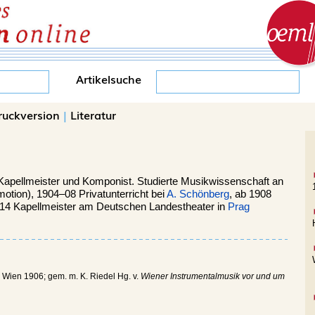
Artikelsuche
ruckversion
|
Literatur
apellmeister und Komponist. Studierte Musikwissenschaft an
otion), 1904–08 Privatunterricht bei
A. Schönberg
, ab 1908
–14 Kapellmeister am Deutschen Landestheater in
Prag
 Wien 1906; gem. m. K. Riedel Hg. v.
Wiener Instrumentalmusik vor und um