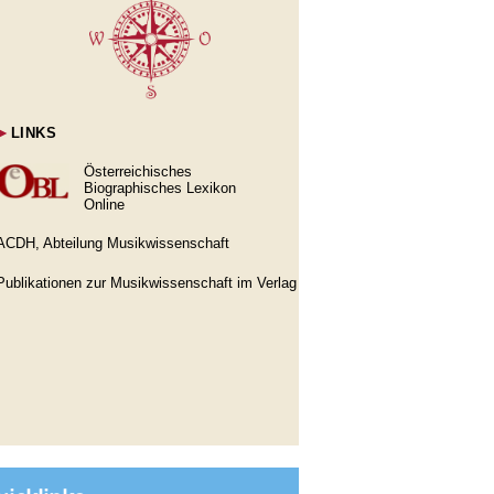
►
LINKS
Österreichisches
Biographisches Lexikon
Online
ACDH, Abteilung Musikwissenschaft
Publikationen zur Musikwissenschaft im Verlag