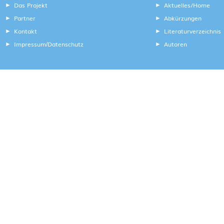
Das Projekt
Aktuelles/Home
Partner
Abkürzungen
Kontakt
Literaturverzeichnis
Impressum
Datenschutz
Autoren
/