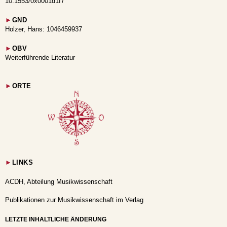
10.1553/0x0001d1f7
►
GND
Holzer, Hans: 1046459937
►
OBV
Weiterführende Literatur
►
ORTE
►
LINKS
ACDH, Abteilung Musikwissenschaft
Publikationen zur Musikwissenschaft im Verlag
LETZTE INHALTLICHE ÄNDERUNG