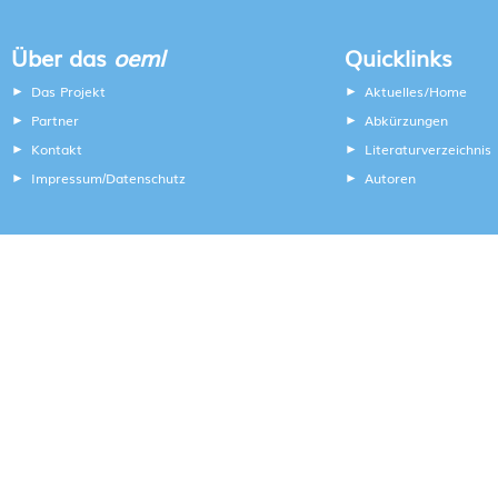
Über das
oeml
Quicklinks
Das Projekt
Aktuelles/Home
Partner
Abkürzungen
Kontakt
Literaturverzeichnis
Impressum
Datenschutz
Autoren
/