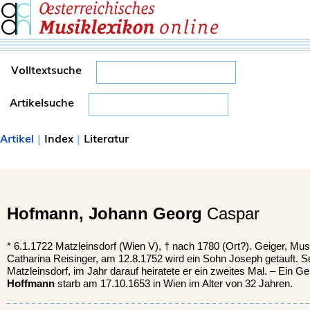
Volltextsuche
Artikelsuche
Artikel
|
Index
|
Literatur
Hofmann,
Johann Georg
Caspar
*
6.1.1722
Matzleinsdorf
(Wien V), †
nach 1780 (Ort?). Geiger, Musi
Catharina Reisinger, am 12.8.1752 wird ein Sohn Joseph getauft. Se
Matzleinsdorf, im Jahr darauf heiratete er ein zweites Mal. – Ein 
Hoffmann
starb am 17.10.1653 in Wien im Alter von 32 Jahren.