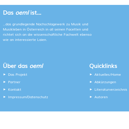
Das
oeml
ist...
...das grundlegende Nachschlagewerk zu Musik und
Musikleben in Österreich in all seinen Facetten und
richtet sich an die wissenschaftliche Fachwelt ebenso
wie an interessierte Laien.
Über das
oeml
Quicklinks
Das Projekt
Aktuelles/Home
Partner
Abkürzungen
Kontakt
Literaturverzeichnis
Impressum
Datenschutz
Autoren
/