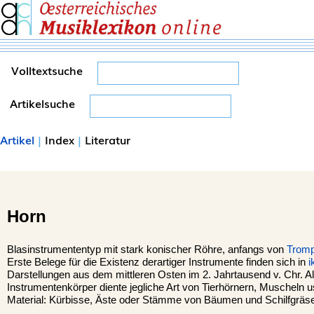
Volltextsuche
Artikelsuche
Artikel
|
Index
|
Literatur
Horn
Blasinstrumententyp mit stark konischer Röhre, anfangs von
Tromp
Erste Belege für die Existenz derartiger Instrumente finden sich in
i
Darstellungen aus dem mittleren Osten im 2. Jahrtausend v. Chr. A
Instrumentenkörper diente jegliche Art von Tierhörnern, Muscheln u
Material: Kürbisse, Äste oder Stämme von Bäumen und Schilfgräse