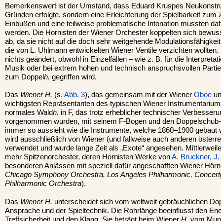
Bemerkenswert ist der Umstand, dass Eduard Kruspes Neukonstruk
Gründen erfolgte, sondern eine Erleichterung der Spielbarkeit zum Z
Einbußen und eine teilweise problematische Intonation mussten d
werden. Die Hornisten der Wiener Orchester koppelten sich bewuss
ab, da sie nicht auf die doch sehr weitgehende Modulationsfähigkei
die von L. Uhlmann entwickelten Wiener Ventile verzichten wollten.
nichts geändert, obwohl in Einzelfällen – wie z. B. für die Interpret
Musik oder bei extrem hohen und technisch anspruchsvollen Partie
zum Doppel
h.
gegriffen wird.
Das
Wiener H.
(s.
Abb. 3
), das gemeinsam mit der Wiener
Oboe
un
wichtigsten Repräsentanten des typischen Wiener Instrumentariums 
normales Wald
h.
in F, das trotz erheblicher technischer Verbesseru
vorgenommen wurden, mit seinem F-Bogen und den Doppelschub-V
immer so aussieht wie die Instrumente, welche 1860–1900 gebaut 
wird ausschließlich von Wiener (und fallweise auch anderen österr
verwendet und wurde lange Zeit als „Exote“ angesehen. Mittlerweil
mehr Spitzenorchester, deren Hornisten Werke von
A. Bruckner
,
J
besonderen Anlässen mit speziell dafür angeschafften Wiener Hörner
Chicago Symphony Orchestra, Los Angeles Philharmonic, Concer
Philharmonic Orchestra
).
Das
Wiener H.
unterscheidet sich vom weltweit gebräuchlichen Do
Ansprache und der Spieltechnik. Die Rohrlänge beeinflusst den Ene
Treffsicherheit und den Klang. Sie beträgt beim Wiener
H.
vom Mund