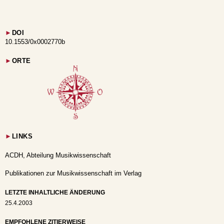
►
DOI
10.1553/0x0002770b
►
ORTE
►
LINKS
ACDH, Abteilung Musikwissenschaft
Publikationen zur Musikwissenschaft im Verlag
LETZTE INHALTLICHE ÄNDERUNG
25.4.2003
EMPFOHLENE ZITIERWEISE