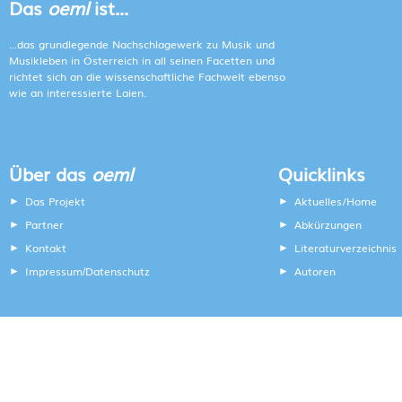
Das
oeml
ist...
...das grundlegende Nachschlagewerk zu Musik und
Musikleben in Österreich in all seinen Facetten und
richtet sich an die wissenschaftliche Fachwelt ebenso
wie an interessierte Laien.
Über das
oeml
Quicklinks
Das Projekt
Aktuelles/Home
Partner
Abkürzungen
Kontakt
Literaturverzeichnis
Impressum
Datenschutz
Autoren
/