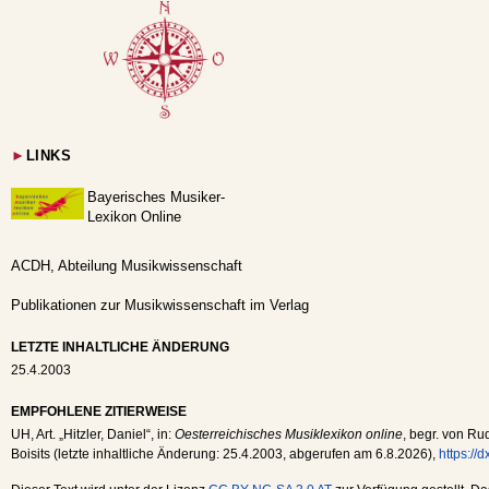
►
LINKS
Bayerisches Musiker-
Lexikon Online
ACDH, Abteilung Musikwissenschaft
Publikationen zur Musikwissenschaft im Verlag
LETZTE INHALTLICHE ÄNDERUNG
25.4.2003
EMPFOHLENE ZITIERWEISE
UH
, Art. „Hitzler, Daniel“, in:
Oesterreichisches Musiklexikon online
, begr. von Ru
Boisits (letzte inhaltliche Änderung:
25.4.2003
, abgerufen am
6.8.2026
),
https://