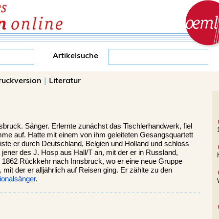
Artikelsuche
ruckversion
|
Literatur
sbruck.
Sänger. Erlernte zunächst das Tischlerhandwerk, fiel
mme auf. Hatte mit einem von ihm geleiteten Gesangsquartett
iste er durch Deutschland, Belgien und Holland und schloss
jener des J. Hosp aus Hall/T an, mit der er in Russland,
 1862 Rückkehr nach Innsbruck, wo er eine neue Gruppe
,
mit der er alljährlich auf Reisen ging. Er zählte zu den
ionalsänger
.