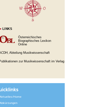
►
LINKS
Österreichisches
Biographisches Lexikon
Online
ACDH, Abteilung Musikwissenschaft
Publikationen zur Musikwissenschaft im Verlag
icklinks
Aktuelles/Home
Abkürzungen