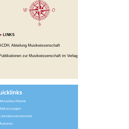
►
LINKS
ACDH, Abteilung Musikwissenschaft
Publikationen zur Musikwissenschaft im Verlag
icklinks
Aktuelles/Home
Abkürzungen
Literaturverzeichnis
Autoren