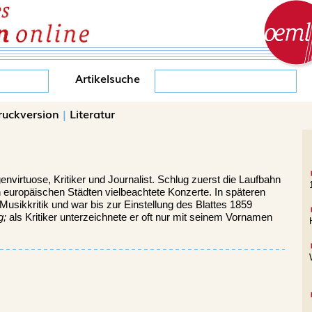
Artikelsuche
ruckversion
|
Literatur
envirtuose, Kritiker und Journalist. Schlug zuerst die Laufbahn
 europäischen Städten vielbeachtete Konzerte. In späteren
usikkritik und war bis zur Einstellung des Blattes 1859
g;
als Kritiker unterzeichnete er oft nur mit seinem Vornamen