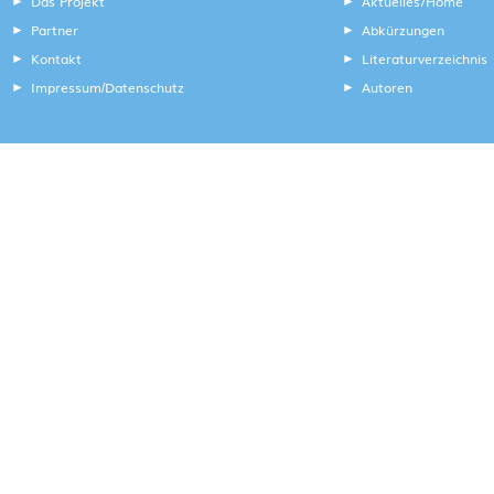
Das Projekt
Aktuelles/Home
Partner
Abkürzungen
Kontakt
Literaturverzeichnis
Impressum
Datenschutz
Autoren
/