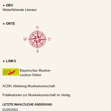
►
OBV
Weiterführende Literatur
►
ORTE
►
LINKS
Bayerisches Musiker-
Lexikon Online
ACDH, Abteilung Musikwissenschaft
Publikationen zur Musikwissenschaft im Verlag
LETZTE INHALTLICHE ÄNDERUNG
01/09/2003