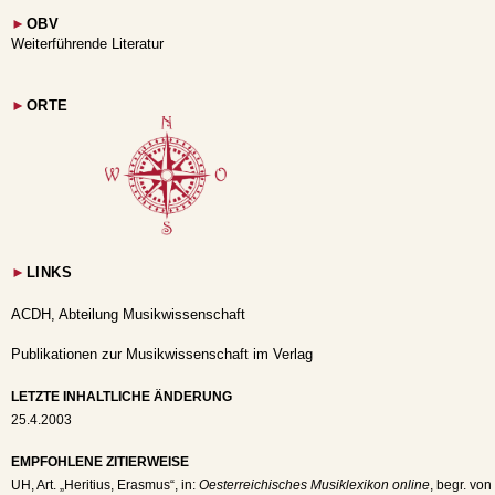
►
OBV
Weiterführende Literatur
►
ORTE
►
LINKS
ACDH, Abteilung Musikwissenschaft
Publikationen zur Musikwissenschaft im Verlag
LETZTE INHALTLICHE ÄNDERUNG
25.4.2003
EMPFOHLENE ZITIERWEISE
UH
, Art. „Heritius, Erasmus“, in:
Oesterreichisches Musiklexikon online
, begr. von