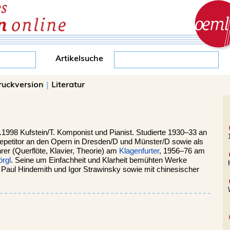
Artikelsuche
ruckversion
|
Literatur
.1998
Kufstein
/T. Komponist und Pianist. Studierte 1930–33 an
rrepetitor an den Opern in Dresden/D und Münster/D sowie als
rer (Querflöte, Klavier, Theorie) am
Klagenfurter
, 1956–76 am
rgl
. Seine um Einfachheit und Klarheit bemühten Werke
 Paul Hindemith und Igor Strawinsky sowie mit chinesischer