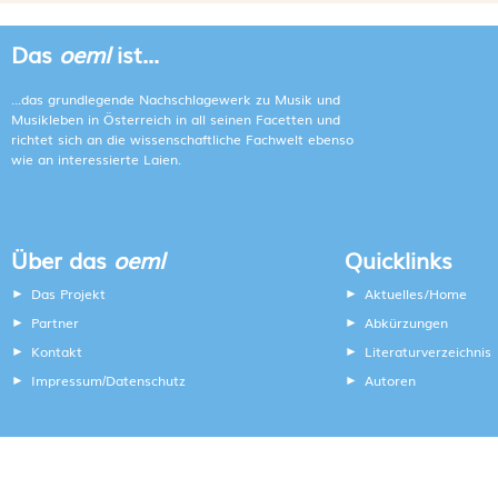
Das
oeml
ist...
...das grundlegende Nachschlagewerk zu Musik und
Musikleben in Österreich in all seinen Facetten und
richtet sich an die wissenschaftliche Fachwelt ebenso
wie an interessierte Laien.
Über das
oeml
Quicklinks
Das Projekt
Aktuelles/Home
Partner
Abkürzungen
Kontakt
Literaturverzeichnis
Impressum
Datenschutz
Autoren
/