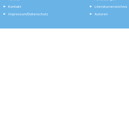
Kontakt
Literaturverzeichnis
Impressum
Datenschutz
Autoren
/