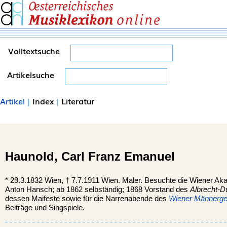
Volltextsuche
Artikelsuche
Artikel
|
Index
|
Literatur
Haunold,
Carl Franz Emanuel
*
29.3.1832
Wien,
†
7.7.1911
Wien.
Maler. Besuchte die Wiener Ak
Anton Hansch; ab 1862 selbständig; 1868 Vorstand des
Albrecht-D
dessen Maifeste sowie für die Narrenabende des
Wiener Männerge
Beiträge und Singspiele.