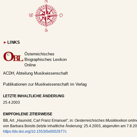
►
LINKS
Österreichisches
Biographisches Lexikon
Online
ACDH, Abteilung Musikwissenschaft
Publikationen zur Musikwissenschaft im Verlag
LETZTE INHALTLICHE ÄNDERUNG
25.4.2003
EMPFOHLENE ZITIERWEISE
BB
, Art. „Haunold, Carl Franz Emanuel“, in:
Oesterreichisches Musiklexikon onlin
von Barbara Boisits (letzte inhaltliche Änderung:
25.4.2003
, abgerufen am
7.8.2
https://dx.doi.org/10.1553/0x0002677c