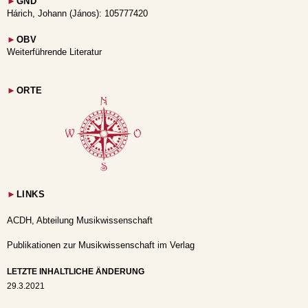
►
GND
Hárich, Johann (János): 105777420
►
OBV
Weiterführende Literatur
►
ORTE
►
LINKS
ACDH, Abteilung Musikwissenschaft
Publikationen zur Musikwissenschaft im Verlag
LETZTE INHALTLICHE ÄNDERUNG
29.3.2021