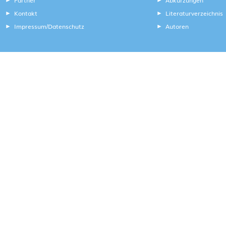
Kontakt
Literaturverzeichnis
Impressum
Datenschutz
Autoren
/