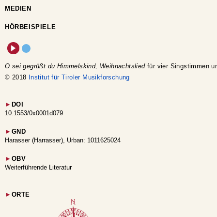
MEDIEN
HÖRBEISPIELE
O sei gegrüßt du Himmelskind, Weihnachtslied
für vier Singstimmen u
© 2018
Institut für Tiroler Musikforschung
►
DOI
10.1553/0x0001d079
►
GND
Harasser (Harrasser), Urban: 1011625024
►
OBV
Weiterführende Literatur
►
ORTE