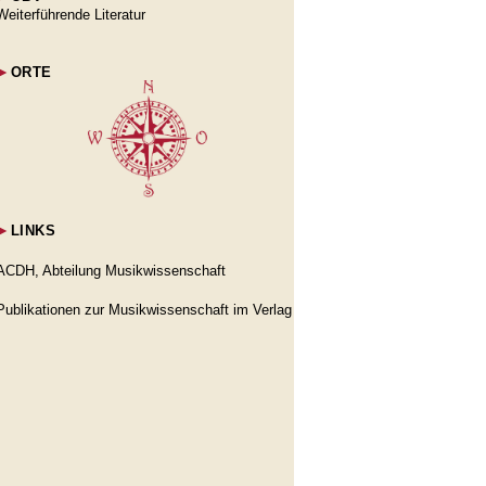
Weiterführende Literatur
►
ORTE
►
LINKS
ACDH, Abteilung Musikwissenschaft
Publikationen zur Musikwissenschaft im Verlag