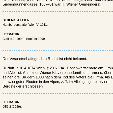
Siebenbrunnengasse. 1887–91 war H. Wiener Gemeinderat.
GEDENKSTÄTTEN
Hamburgerstraße (Wien V) 1911.
LITERATUR
Czeike 3 (1994); Hopfner 1999.
Der Verandtschaftsgrad zu Rudolf ist nicht bekannt.
Rudolf:
* 16.4.1874 Wien, † 23.6.1941 Hohenwartscharte am Großg
und Alpinist. Aus einer Wiener Klavierbauerfamilie stammend, üb
seinen drei Brüdern 1900 nach dem Tod des Vaters die Firma. Als Be
schwierigsten Routen in den Alpen, z. T. im Alleingang, absolviert 
Bergsteiger erschlossen.
LITERATUR
ÖBL
2 (1959).