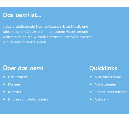
Das
oeml
ist...
...das grundlegende Nachschlagewerk zu Musik und
Musikleben in Österreich in all seinen Facetten und
richtet sich an die wissenschaftliche Fachwelt ebenso
wie an interessierte Laien.
Über das
oeml
Quicklinks
Das Projekt
Aktuelles/Home
Partner
Abkürzungen
Kontakt
Literaturverzeichnis
Impressum
Datenschutz
Autoren
/