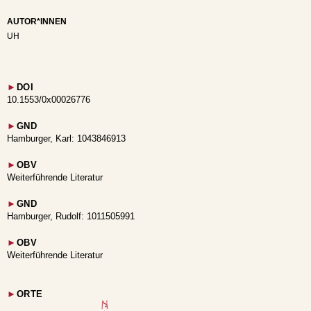
AUTOR*INNEN
UH
►
DOI
10.1553/0x00026776
►
GND
Hamburger, Karl: 1043846913
►
OBV
Weiterführende Literatur
►
GND
Hamburger, Rudolf: 1011505991
►
OBV
Weiterführende Literatur
►
ORTE