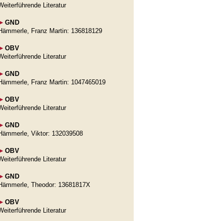
Weiterführende Literatur
►
GND
Hämmerle, Franz Martin: 136818129
►
OBV
Weiterführende Literatur
►
GND
Hämmerle, Franz Martin: 1047465019
►
OBV
Weiterführende Literatur
►
GND
Hämmerle, Viktor: 132039508
►
OBV
Weiterführende Literatur
►
GND
Hämmerle, Theodor: 13681817X
►
OBV
Weiterführende Literatur