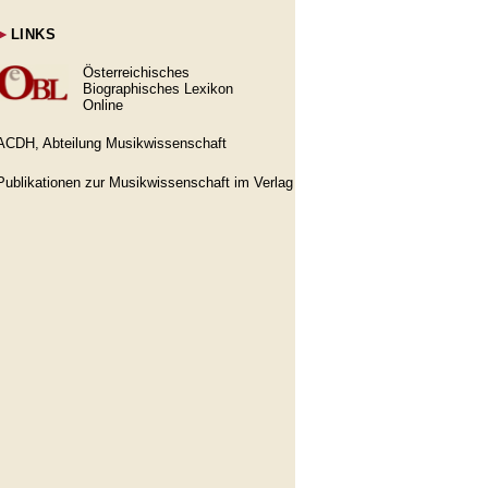
►
LINKS
Österreichisches
Biographisches Lexikon
Online
ACDH, Abteilung Musikwissenschaft
Publikationen zur Musikwissenschaft im Verlag