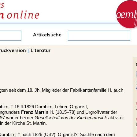
Artikelsuche
ruckversion
|
Literatur
en seit dem 18. Jh. Mitglieder der Fabrikantenfamilie H. auch
birn, † 16.4.1826 Dornbirn. Lehrer, Organist,
engründers
Franz Martin
H. (1815–78) und Urgroßvater der
97 war er bei der
Gesellschaft von der Kirchenmusick
aktiv, er
n der Kirche St. Martin.
ornbirn, † nach 1826 (Ort?). Organist?. Suchte nach dem