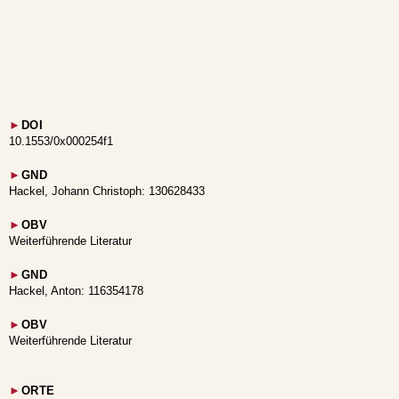
►
DOI
10.1553/0x000254f1
►
GND
Hackel, Johann Christoph: 130628433
►
OBV
Weiterführende Literatur
►
GND
Hackel, Anton: 116354178
►
OBV
Weiterführende Literatur
►
ORTE