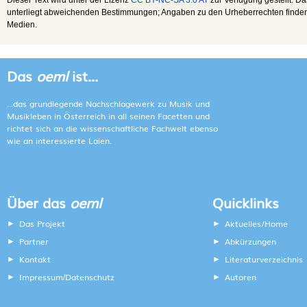
unterliegt abweichenden Bestimmungen; Angaben zu den Urheberrechten finden s
Medien.
Das
oeml
ist...
...das grundlegende Nachschlagewerk zu Musik und
Musikleben in Österreich in all seinen Facetten und
richtet sich an die wissenschaftliche Fachwelt ebenso
wie an interessierte Laien.
Über das
oeml
Quicklinks
Das Projekt
Aktuelles/Home
Partner
Abkürzungen
Kontakt
Literaturverzeichnis
Impressum
Datenschutz
Autoren
/