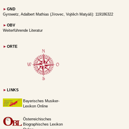
►
GND
Gyrowetz, Adalbert Mathias (Jírovec, Vojtěch Matyáš): 119186322
►
OBV
Weiterführende Literatur
►
ORTE
►
LINKS
Bayerisches Musiker-
Lexikon Online
Österreichisches
Biographisches Lexikon