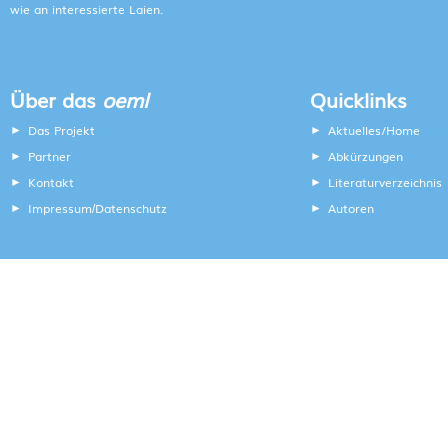
wie an interessierte Laien.
Über das
oeml
Quicklinks
Das Projekt
Aktuelles/Home
Partner
Abkürzungen
Kontakt
Literaturverzeichnis
Impressum
Datenschutz
Autoren
/