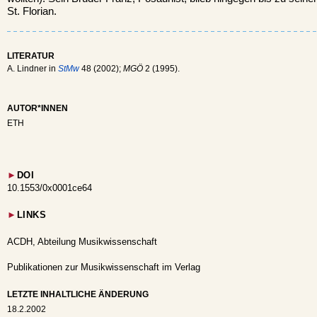
St. Florian.
LITERATUR
A. Lindner in
StMw
48 (2002);
MGÖ
2 (1995).
AUTOR*INNEN
ETH
►
DOI
10.1553/0x0001ce64
►
LINKS
ACDH, Abteilung Musikwissenschaft
Publikationen zur Musikwissenschaft im Verlag
LETZTE INHALTLICHE ÄNDERUNG
18.2.2002