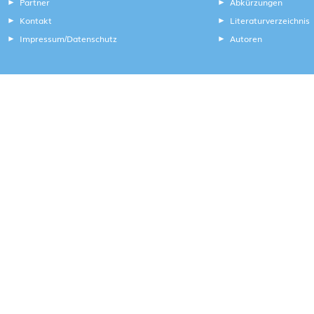
Partner
Abkürzungen
Kontakt
Literaturverzeichnis
Impressum
Datenschutz
Autoren
/