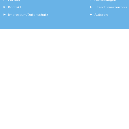
Kontakt
Literaturverzeichnis
Impressum
Datenschutz
Autoren
/