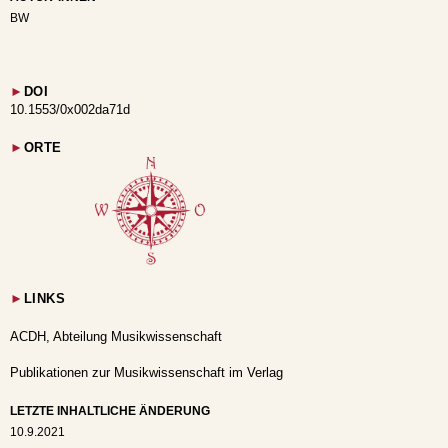
BW
►
DOI
10.1553/0x002da71d
►
ORTE
►
LINKS
ACDH, Abteilung Musikwissenschaft
Publikationen zur Musikwissenschaft im Verlag
LETZTE INHALTLICHE ÄNDERUNG
10.9.2021