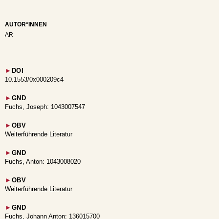
AUTOR*INNEN
AR
►
DOI
10.1553/0x000209c4
►
GND
Fuchs, Joseph: 1043007547
►
OBV
Weiterführende Literatur
►
GND
Fuchs, Anton: 1043008020
►
OBV
Weiterführende Literatur
►
GND
Fuchs, Johann Anton: 136015700