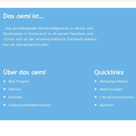
Das
oeml
ist...
...das grundlegende Nachschlagewerk zu Musik und
Musikleben in Österreich in all seinen Facetten und
richtet sich an die wissenschaftliche Fachwelt ebenso
wie an interessierte Laien.
Über das
oeml
Quicklinks
Das Projekt
Aktuelles/Home
Partner
Abkürzungen
Kontakt
Literaturverzeichnis
Impressum
Datenschutz
Autoren
/