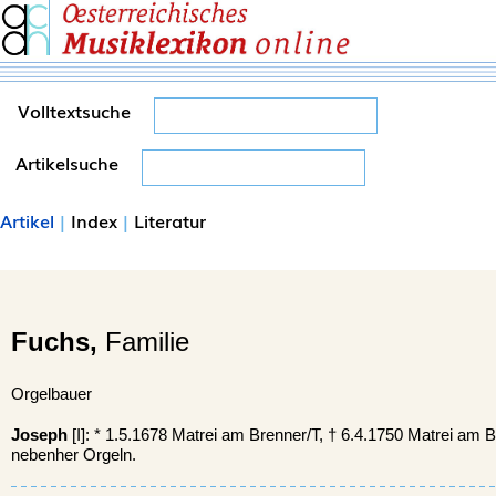
Volltextsuche
Artikelsuche
Artikel
|
Index
|
Literatur
Fuchs,
Familie
Orgelbauer
Joseph
[I]: * 1.5.1678 Matrei am Brenner/T, † 6.4.1750 Matrei am B
nebenher Orgeln.