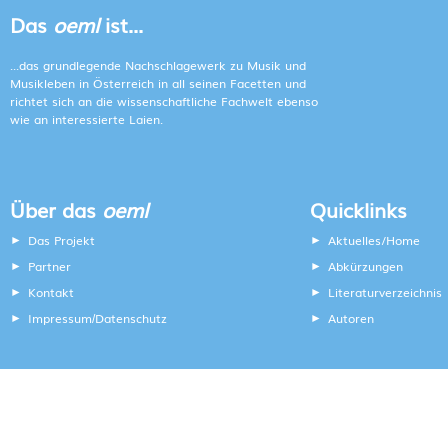
Das
oeml
ist...
...das grundlegende Nachschlagewerk zu Musik und
Musikleben in Österreich in all seinen Facetten und
richtet sich an die wissenschaftliche Fachwelt ebenso
wie an interessierte Laien.
Über das
oeml
Quicklinks
Das Projekt
Aktuelles/Home
Partner
Abkürzungen
Kontakt
Literaturverzeichnis
Impressum
Datenschutz
Autoren
/