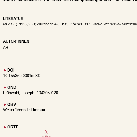
LITERATUR
MGÖ
2 (1995), 289; Wurzbach 4 (1858); Köchel 1869;
Neue Wiener Musikzeitun
AUTOR*INNEN
AH
►
DOI
10.1553/0x0001ce36
►
GND
Frühwald, Joseph: 1042050120
►
OBV
Weiterführende Literatur
►
ORTE