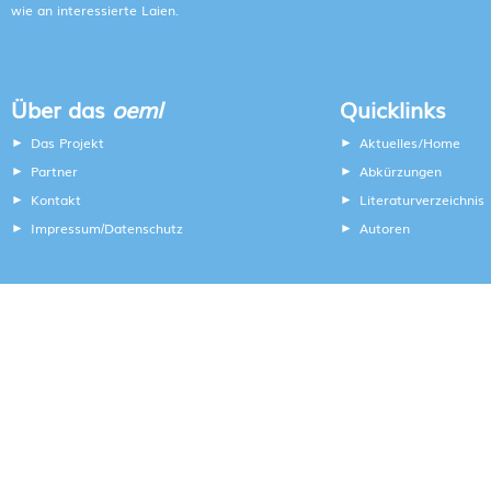
wie an interessierte Laien.
Über das
oeml
Quicklinks
Das Projekt
Aktuelles/Home
Partner
Abkürzungen
Kontakt
Literaturverzeichnis
Impressum
Datenschutz
Autoren
/