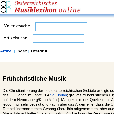
Volltextsuche
Artikelsuche
Artikel
|
Index
|
Literatur
Frühchristliche Musik
Die Christianisierung der heute österreichischen Gebiete erfolgte sc
des Hl. Florian im Jahre 304
St. Florian
; größtes frühchristlichen 
auf dem Hemmaberg/K, ab 5. Jh.). Mangels direkter Quellen sind 
jedoch nur sehr bedingt und kaum über das Allgemeine (dass die C
Tempel übernommenen Gesang überallhin mitgenommen, aber auch
Musik toleriert hätten) hinaus möglich. Archäologische Zeugnisse (z