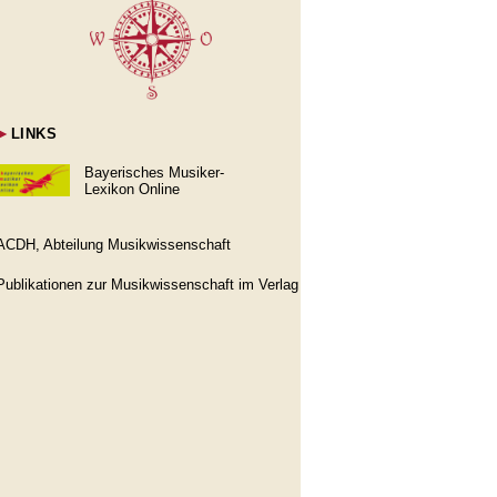
►
LINKS
Bayerisches Musiker-
Lexikon Online
ACDH, Abteilung Musikwissenschaft
Publikationen zur Musikwissenschaft im Verlag