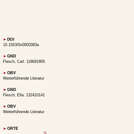
►
DOI
10.1553/0x0002083a
►
GND
Flesch, Carl: 118691805
►
OBV
Weiterführende Literatur
►
GND
Flesch, Ella: 132410141
►
OBV
Weiterführende Literatur
►
ORTE