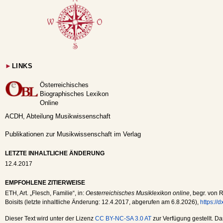
►
LINKS
Österreichisches
Biographisches Lexikon
Online
ACDH, Abteilung Musikwissenschaft
Publikationen zur Musikwissenschaft im Verlag
LETZTE INHALTLICHE ÄNDERUNG
12.4.2017
EMPFOHLENE ZITIERWEISE
ETH
, Art. „Flesch, Familie“, in:
Oesterreichisches Musiklexikon online
, begr. von 
Boisits (letzte inhaltliche Änderung:
12.4.2017
, abgerufen am
6.8.2026
),
https://
Dieser Text wird unter der Lizenz
CC BY-NC-SA 3.0 AT
zur Verfügung gestellt. Da