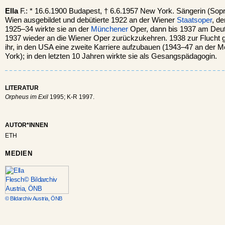
Ella
F.: * 16.6.1900 Budapest, † 6.6.1957 New York. Sängerin (Sop
Wien ausgebildet und debütierte 1922 an der Wiener
Staatsoper
, de
1925–34 wirkte sie an der
Münchener
Oper, dann bis 1937 am Deu
1937 wieder an die Wiener Oper zurückzukehren. 1938 zur Flucht
ihr, in den USA eine zweite Karriere aufzubauen (1943–47 an der M
York); in den letzten 10 Jahren wirkte sie als Gesangspädagogin.
LITERATUR
Orpheus im Exil
1995; K-R 1997.
AUTOR*INNEN
ETH
MEDIEN
© Bildarchiv Austria, ÖNB