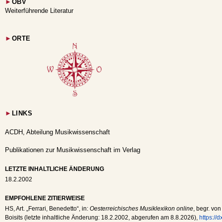
►
OBV
Weiterführende Literatur
►
ORTE
►
LINKS
ACDH, Abteilung Musikwissenschaft
Publikationen zur Musikwissenschaft im Verlag
LETZTE INHALTLICHE ÄNDERUNG
18.2.2002
EMPFOHLENE ZITIERWEISE
HS
, Art. „Ferrari, Benedetto“, in:
Oesterreichisches Musiklexikon online
, begr. vo
Boisits (letzte inhaltliche Änderung:
18.2.2002
, abgerufen am
8.8.2026
),
https://