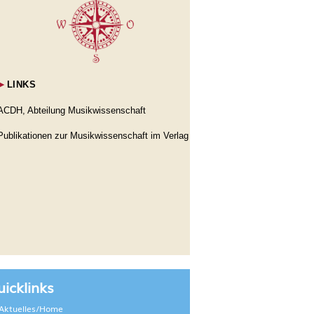
►
LINKS
ACDH, Abteilung Musikwissenschaft
Publikationen zur Musikwissenschaft im Verlag
icklinks
Aktuelles/Home