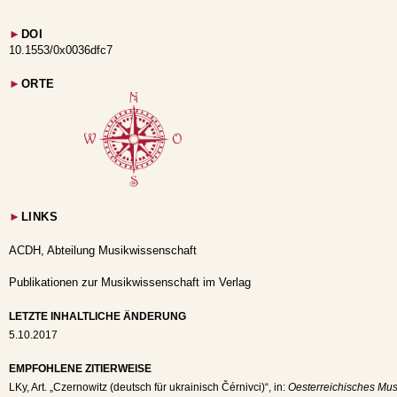
►
DOI
10.1553/0x0036dfc7
►
ORTE
►
LINKS
ACDH, Abteilung Musikwissenschaft
Publikationen zur Musikwissenschaft im Verlag
LETZTE INHALTLICHE ÄNDERUNG
5.10.2017
EMPFOHLENE ZITIERWEISE
LKy
, Art. „Czernowitz (deutsch für ukrainisch Čérnivci)“, in:
Oesterreichisches Mus