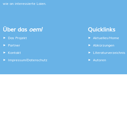
wie an interessierte Laien.
Über das
oeml
Quicklinks
Das Projekt
Aktuelles/Home
Partner
Abkürzungen
Kontakt
Literaturverzeichnis
Impressum
Datenschutz
Autoren
/