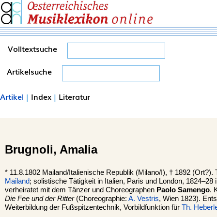
Volltextsuche
Artikelsuche
Artikel
|
Index
|
Literatur
Brugnoli,
Amalia
*
11.8.1802
Mailand
/Italienische Republik (Milano/I), †
1892 (Ort?). 
Mailand
; solistische Tätigkeit in Italien, Paris und London, 1824–28 
verheiratet mit dem Tänzer und Choreographen
Paolo Samengo
. 
Die Fee und der Ritter
(Choreographie:
A. Vestris
, Wien 1823). Ents
Weiterbildung der Fußspitzentechnik, Vorbildfunktion für
Th. Heberl