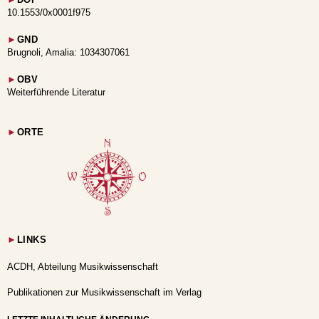
►
DOI
10.1553/0x0001f975
►
GND
Brugnoli, Amalia: 1034307061
►
OBV
Weiterführende Literatur
►
ORTE
►
LINKS
ACDH, Abteilung Musikwissenschaft
Publikationen zur Musikwissenschaft im Verlag