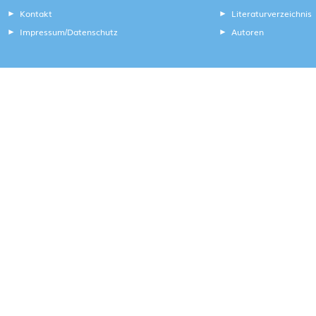
Kontakt
Literaturverzeichnis
Impressum
Datenschutz
Autoren
/