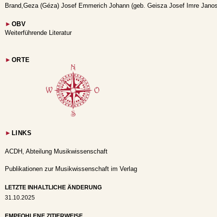
Brand,Geza (Géza) Josef Emmerich Johann (geb. Geisza Josef Imre Jano
►
OBV
Weiterführende Literatur
►
ORTE
►
LINKS
ACDH, Abteilung Musikwissenschaft
Publikationen zur Musikwissenschaft im Verlag
LETZTE INHALTLICHE ÄNDERUNG
31.10.2025
EMPFOHLENE ZITIERWEISE