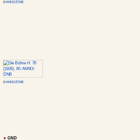
©
ANNO/ÖNB
©
ANNO/ÖNB
►
GND