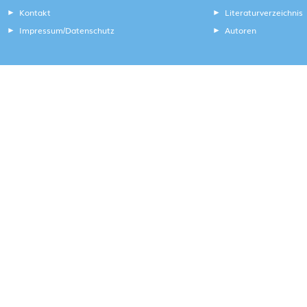
Kontakt
Literaturverzeichnis
Impressum
Datenschutz
Autoren
/