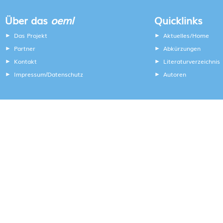
Über das
oeml
Quicklinks
Das Projekt
Aktuelles/Home
Partner
Abkürzungen
Kontakt
Literaturverzeichnis
Impressum
Datenschutz
Autoren
/