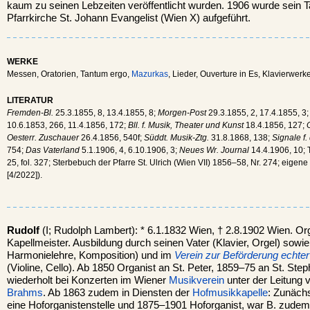
kaum zu seinen Lebzeiten veröffentlicht wurden. 1906 wurde sein T
Pfarrkirche St. Johann Evangelist (Wien X) aufgeführt.
WERKE
Messen, Oratorien, Tantum ergo,
Mazurkas
, Lieder, Ouverture in Es, Klavierwer
LITERATUR
Fremden-Bl.
25.3.1855, 8, 13.4.1855, 8;
Morgen-Post
29.3.1855, 2, 17.4.1855, 3
10.6.1853, 266, 11.4.1856, 172;
Bll. f. Musik, Theater und Kunst
18.4.1856, 127;
Oesterr. Zuschauer
26.4.1856, 540f;
Süddt. Musik-Ztg.
31.8.1868, 138;
Signale f.
754;
Das Vaterland
5.1.1906, 4, 6.10.1906, 3;
Neues Wr. Journal
14.4.1906, 10; 
25, fol. 327; Sterbebuch der Pfarre St. Ulrich (Wien VII) 1856–58, Nr. 274; eigen
[4/2022]).
Rudolf
(I; Rudolph Lambert): * 6.1.1832 Wien, † 2.8.1902 Wien. Or
Kapellmeister. Ausbildung durch seinen Vater (Klavier, Orgel) sowi
Harmonielehre, Komposition) und im
Verein zur Beförderung echte
(Violine, Cello). Ab 1850 Organist an St. Peter, 1859–75 an St. St
wiederholt bei Konzerten im Wiener
Musikverein
unter der Leitung
Brahms
. Ab 1863 zudem in Diensten der
Hofmusikkapelle
: Zunäch
eine Hoforganistenstelle und 1875–1901 Hoforganist, war B. zudem