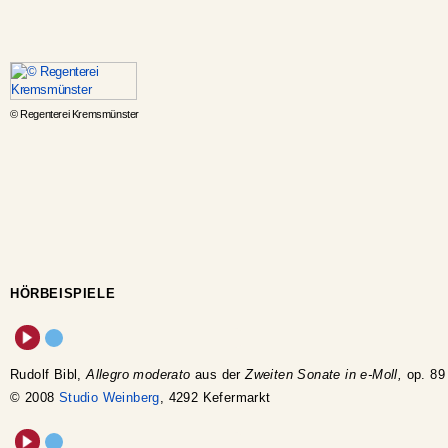
© Regenterei Kremsmünster
HÖRBEISPIELE
Rudolf Bibl,
Allegro moderato
aus der
Zweiten Sonate in e-Moll,
op. 89
© 2008
Studio Weinberg
, 4292 Kefermarkt