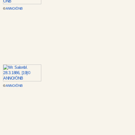
©
ANNO/ÖNB
©
ANNO/ÖNB