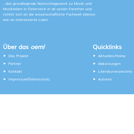
...das grundlegende Nachschlagewerk zu Musik und
Musikleben in Österreich in all seinen Facetten und
richtet sich an die wissenschaftliche Fachwelt ebenso
wie an interessierte Laien.
Über das
oeml
Quicklinks
Das Projekt
Aktuelles/Home
Partner
Abkürzungen
Kontakt
Literaturverzeichnis
Impressum
Datenschutz
Autoren
/