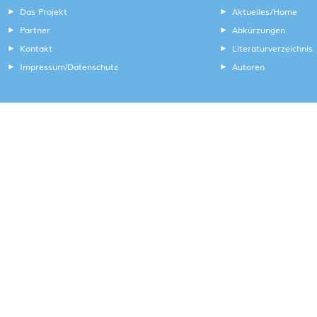
Das Projekt
Aktuelles/Home
Partner
Abkürzungen
Kontakt
Literaturverzeichnis
Impressum
Datenschutz
Autoren
/