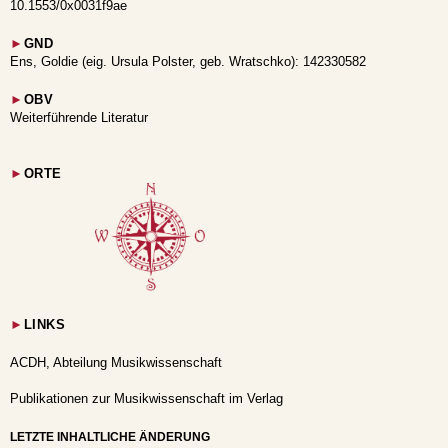
10.1553/0x0031f9ae
►
GND
Ens, Goldie (eig. Ursula Polster, geb. Wratschko): 142330582
►
OBV
Weiterführende Literatur
►
ORTE
►
LINKS
ACDH, Abteilung Musikwissenschaft
Publikationen zur Musikwissenschaft im Verlag
LETZTE INHALTLICHE ÄNDERUNG