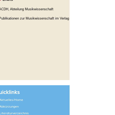
ACDH, Abteilung Musikwissenschaft
Publikationen zur Musikwissenschaft im Verlag
icklinks
Aktuelles/Home
Abkürzungen
Literaturverzeichnis