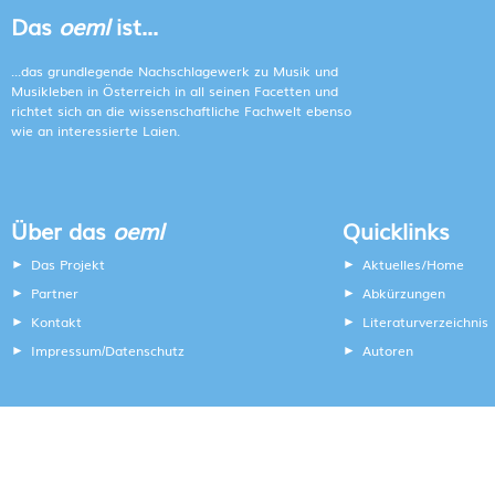
Das
oeml
ist...
...das grundlegende Nachschlagewerk zu Musik und
Musikleben in Österreich in all seinen Facetten und
richtet sich an die wissenschaftliche Fachwelt ebenso
wie an interessierte Laien.
Über das
oeml
Quicklinks
Das Projekt
Aktuelles/Home
Partner
Abkürzungen
Kontakt
Literaturverzeichnis
Impressum
Datenschutz
Autoren
/