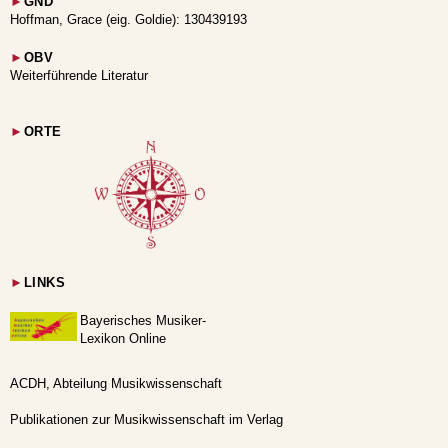
►
GND
Hoffman, Grace (eig. Goldie): 130439193
►
OBV
Weiterführende Literatur
►
ORTE
►
LINKS
Bayerisches Musiker-
Lexikon Online
ACDH, Abteilung Musikwissenschaft
Publikationen zur Musikwissenschaft im Verlag