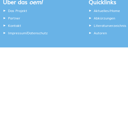
Über das
oeml
Quicklinks
Das Projekt
Aktuelles/Home
Partner
Abkürzungen
Kontakt
Literaturverzeichnis
Impressum
Datenschutz
Autoren
/