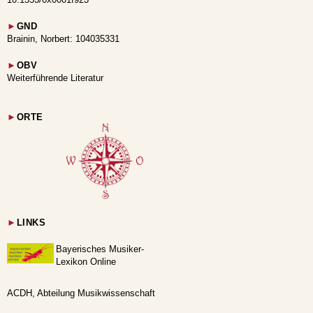
►
GND
Brainin, Norbert: 104035331
►
OBV
Weiterführende Literatur
►
ORTE
►
LINKS
Bayerisches Musiker-
Lexikon Online
ACDH, Abteilung Musikwissenschaft