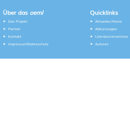
Über das
oeml
Quicklinks
Das Projekt
Aktuelles/Home
Partner
Abkürzungen
Kontakt
Literaturverzeichnis
Impressum
Datenschutz
Autoren
/